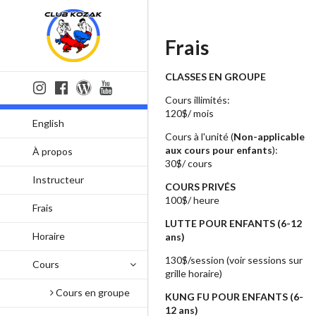
Frais
CLASSES EN GROUPE
Cours illimités:
120$/ mois
English
Cours à l'unité (
Non-applicable
aux cours pour enfants
):
À propos
30$/ cours
Instructeur
COURS PRIVÉS
100$/ heure
Frais
LUTTE POUR ENFANTS (6-12
Horaire
ans)
130$/session (voir sessions sur
Cours
grille horaire)
Cours en groupe
KUNG FU POUR ENFANTS (6-
12 ans)