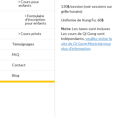
Cours pour
enfants
130$/session (voir sessions sur
grille horaire)
Formulaire
d'inscription
Uniforme de Kung Fu: 60$
pour enfants
Note:
Les taxes sont incluses
Cours privés
Les cours de Qi Gong sont
indépendants,
veuillez visiter le
site de Qi Gong Montréal pour
Témoignages
plus d'information
.
FAQ
Contact
Blog