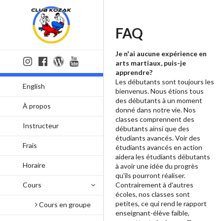
FAQ
Je n'ai aucune expérience en
arts martiaux, puis-je
apprendre?
Les débutants sont toujours les
English
bienvenus. Nous étions tous
des débutants à un moment
À propos
donné dans notre vie. Nos
classes comprennent des
Instructeur
débutants ainsi que des
étudiants avancés. Voir des
Frais
étudiants avancés en action
aidera les étudiants débutants
Horaire
à avoir une idée du progrès
qu'ils pourront réaliser.
Cours
Contrairement à d'autres
écoles, nos classes sont
petites, ce qui rend le rapport
Cours en groupe
enseignant-élève faible,