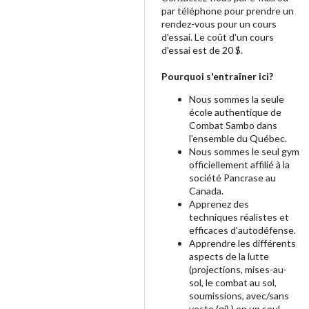
par téléphone pour prendre un
rendez-vous pour un cours
d'essai. Le coût d'un cours
d'essai est de 20 $.
Pourquoi s'entraîner ici?
Nous sommes la seule
école authentique de
Combat Sambo dans
l'ensemble du Québec.
Nous sommes le seul gym
officiellement affilié à la
société Pancrase au
Canada.
Apprenez des
techniques réalistes et
efficaces d'autodéfense.
Apprendre les différents
aspects de la lutte
(projections, mises-au-
sol, le combat au sol,
soumissions, avec/sans
veste (gi) ) en un seul