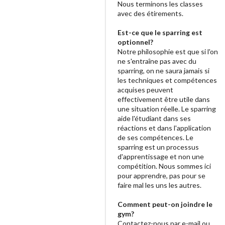
Nous terminons les classes
avec des étirements.
Est-ce que le sparring est
optionnel?
Notre philosophie est que si l'on
ne s'entraîne pas avec du
sparring, on ne saura jamais si
les techniques et compétences
acquises peuvent
effectivement être utile dans
une situation réelle. Le sparring
aide l'étudiant dans ses
réactions et dans l'application
de ses compétences. Le
sparring est un processus
d'apprentissage et non une
compétition. Nous sommes ici
pour apprendre, pas pour se
faire mal les uns les autres.
Comment peut-on joindre le
gym?
Contactez-nous par e-mail ou