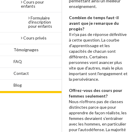
permettant ainsi un meilleur
Cours pour
enfants
enseignement.
Combien de temps faut-il
Formulaire
d'inscription
avant que je remarque du
pour enfants
progès?
Il n'ya pas de réponse définitive
Cours privés
à cette question. La courbe
d'apprentissage et les
Témoignages
capacités de chacun sont
différents. Certaines
FAQ
personnes vont avancer plus
vite que d'autres, mais le plus
Contact
important sont l'engagement et
la persévérance.
Blog
Offrez-vous des cours pour
femmes seulement?
Nous n'offrons pas de classes
distinctes parce que pour
apprendre de façon réaliste, les
femmes devraient s'entraîner
avec les hommes, en particulier
pour l'autodéfense. La majorité